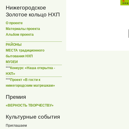
Нижегородское
Золотое кольцо НХП
О проекте
Материалы проекта
Альбом проекта
РАЙОНЫ
МЕСТА традиционного
бытования НХП
МУЗЕИ
***
Конкурс «Наша открытка -
НХП»
***
Проект «В гости к
нижегородским матрешкам»
Премия
«ВЕРНОСТЬ ТВОРЧЕСТВУ»
Культурные события
Приглашаем