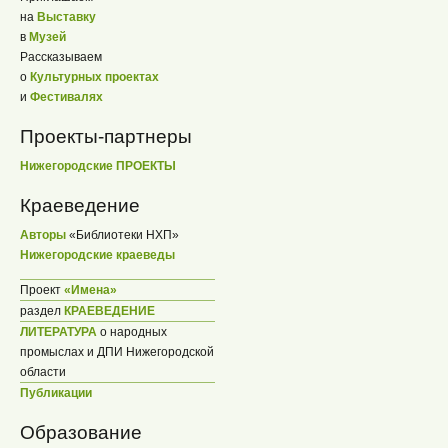
на
Выставку
в
Музей
Рассказываем
о
Культурных проектах
и
Фестивалях
Проекты-партнеры
Нижегородские ПРОЕКТЫ
Краеведение
Авторы
«Библиотеки НХП»
Нижегородские краеведы
Проект
«Имена»
раздел
КРАЕВЕДЕНИЕ
ЛИТЕРАТУРА
о народных
промыслах и ДПИ Нижегородской
области
Публикации
Образование