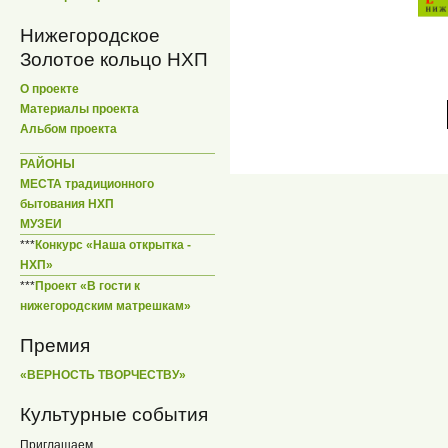
Нижегородское
Золотое кольцо НХП
О проекте
Материалы проекта
Альбом проекта
РАЙОНЫ
МЕСТА традиционного
бытования НХП
МУЗЕИ
***
Конкурс «Наша открытка -
НХП»
***
Проект «В гости к
нижегородским матрешкам»
Премия
«ВЕРНОСТЬ ТВОРЧЕСТВУ»
Культурные события
Приглашаем