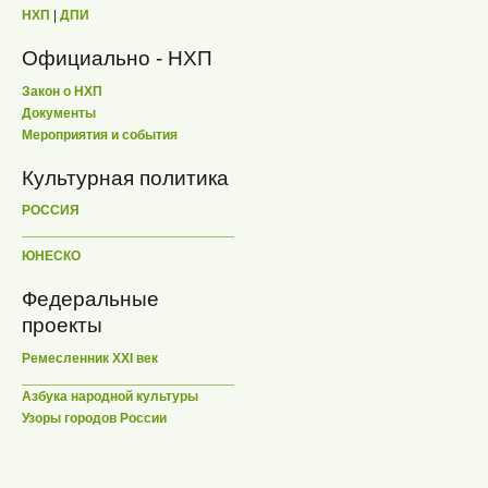
НХП
|
ДПИ
Официально - НХП
Закон о НХП
Документы
Мероприятия и события
Культурная политика
РОССИЯ
ЮНЕСКО
Федеральные
проекты
Ремесленник XXI век
Азбука народной культуры
Узоры городов России