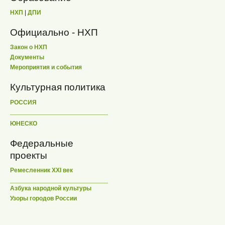
НХП
|
ДПИ
Официально - НХП
Закон о НХП
Документы
Мероприятия и события
Культурная политика
РОССИЯ
ЮНЕСКО
Федеральные
проекты
Ремесленник XXI век
Азбука народной культуры
Узоры городов России