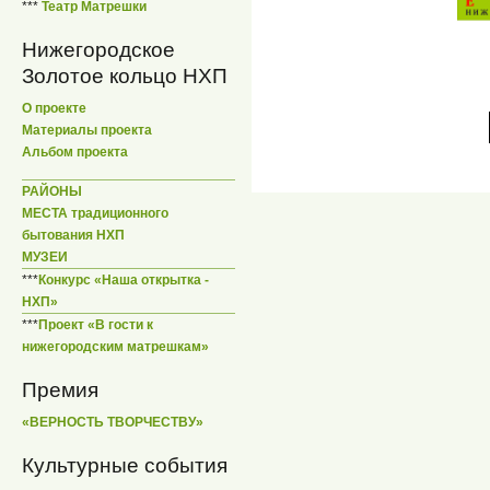
***
Театр Матрешки
Нижегородское
Золотое кольцо НХП
О проекте
Материалы проекта
Альбом проекта
РАЙОНЫ
МЕСТА традиционного
бытования НХП
МУЗЕИ
***
Конкурс «Наша открытка -
НХП»
***
Проект «В гости к
нижегородским матрешкам»
Премия
«ВЕРНОСТЬ ТВОРЧЕСТВУ»
Культурные события