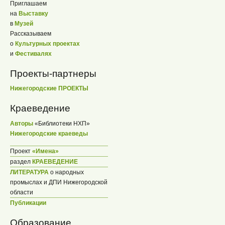
Приглашаем
на
Выставку
в
Музей
Рассказываем
о
Культурных проектах
и
Фестивалях
Проекты-партнеры
Нижегородские ПРОЕКТЫ
Краеведение
Авторы
«Библиотеки НХП»
Нижегородские краеведы
Проект
«Имена»
раздел
КРАЕВЕДЕНИЕ
ЛИТЕРАТУРА
о народных
промыслах и ДПИ Нижегородской
области
Публикации
Образование