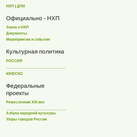
НХП
|
ДПИ
Официально - НХП
Закон о НХП
Документы
Мероприятия и события
Культурная политика
РОССИЯ
ЮНЕСКО
Федеральные
проекты
Ремесленник XXI век
Азбука народной культуры
Узоры городов России