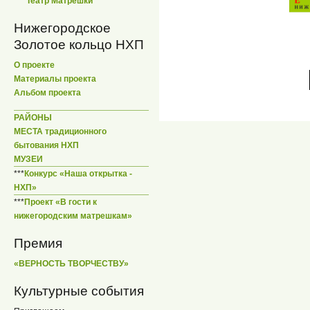
***
Театр Матрешки
Нижегородское
Золотое кольцо НХП
О проекте
Материалы проекта
Альбом проекта
РАЙОНЫ
МЕСТА традиционного
бытования НХП
МУЗЕИ
***
Конкурс «Наша открытка -
НХП»
***
Проект «В гости к
нижегородским матрешкам»
Премия
«ВЕРНОСТЬ ТВОРЧЕСТВУ»
Культурные события