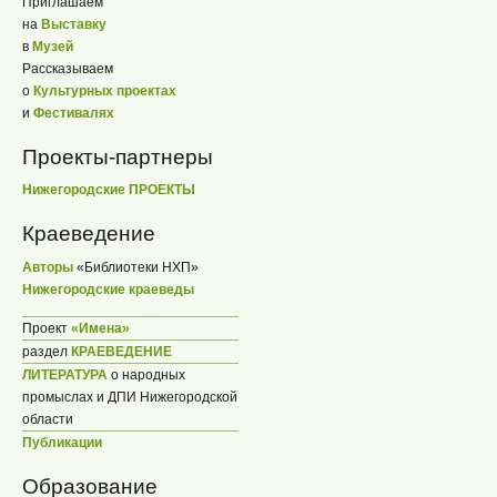
Приглашаем
на
Выставку
в
Музей
Рассказываем
о
Культурных проектах
и
Фестивалях
Проекты-партнеры
Нижегородские ПРОЕКТЫ
Краеведение
Авторы
«Библиотеки НХП»
Нижегородские краеведы
Проект
«Имена»
раздел
КРАЕВЕДЕНИЕ
ЛИТЕРАТУРА
о народных
промыслах и ДПИ Нижегородской
области
Публикации
Образование