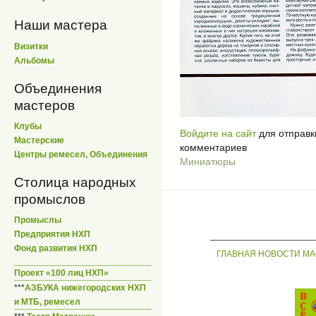
Наши мастера
Визитки
Альбомы
Объединения
мастеров
Клубы
Войдите на сайт
для отправк
Мастерские
комментариев
Центры ремесел, Объединения
Миниатюры
Столица народных
промыслов
Промыслы
_____________
Предприятия НХП
Фонд развития НХП
ГЛАВНАЯ
НОВОСТИ
МА
Проект «100 лиц НХП»
***
АЗБУКА нижегородских НХП
и МТБ, ремесел