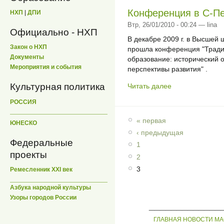
Конференция в С-Пе
НХП
|
ДПИ
Втр, 26/01/2010 - 00:24 — lina
Официально - НХП
В декабре 2009 г. в Высшей 
Закон о НХП
прошла конференция "Тради
Документы
образование: исторический 
Мероприятия и события
перспективы развития" .
Культурная политика
Читать далее
РОССИЯ
« первая
ЮНЕСКО
‹ предыдущая
Федеральные
1
проекты
2
3
Ремесленник XXI век
Азбука народной культуры
Узоры городов России
_____________
ГЛАВНАЯ
НОВОСТИ
МА