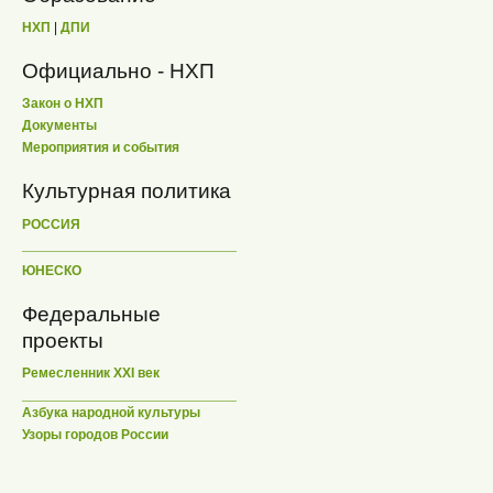
НХП
|
ДПИ
Официально - НХП
Закон о НХП
Документы
Мероприятия и события
Культурная политика
РОССИЯ
ЮНЕСКО
Федеральные
проекты
Ремесленник XXI век
Азбука народной культуры
Узоры городов России