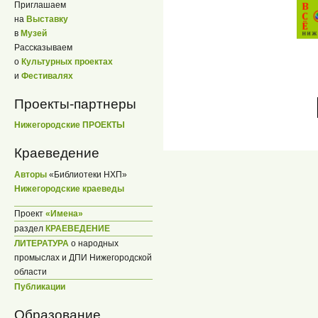
Приглашаем
на
Выставку
в
Музей
Рассказываем
о
Культурных проектах
и
Фестивалях
Проекты-партнеры
Нижегородские ПРОЕКТЫ
Краеведение
Авторы
«Библиотеки НХП»
Нижегородские краеведы
Проект
«Имена»
раздел
КРАЕВЕДЕНИЕ
ЛИТЕРАТУРА
о народных
промыслах и ДПИ Нижегородской
области
Публикации
Образование