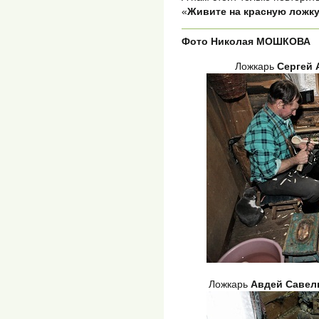
«
Живите на красную ложку
Фото Николая МОШКОВА
Ложкарь
Сергей 
Ложкарь
Авдей Савел