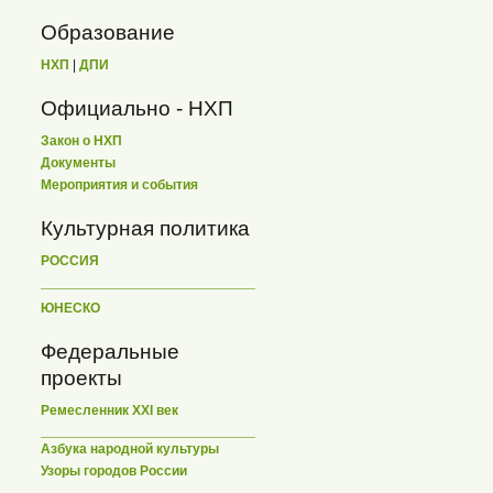
Образование
НХП
|
ДПИ
Официально - НХП
Закон о НХП
Документы
Мероприятия и события
Культурная политика
РОССИЯ
ЮНЕСКО
Федеральные
проекты
Ремесленник XXI век
Азбука народной культуры
Узоры городов России