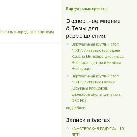
Виртуальные проекты
Экспертное мнение
& Темы для
иционные народные промыслы
размышления:
Виртуальный круглый стол
"НХП". Интервью господина
Хамано Митихиро, директора
Японского центра в Нижнем
Новгороде.
Виртуальный круглый стол
"НХП". Интервью Галины
Юрьевны Клочковой,
директора школы, депутата
ОЗС НО.
подробнее
Записи в блогах
«МАСТЕРСКАЯ РАДУГИ» - 10
ЛЕТ!