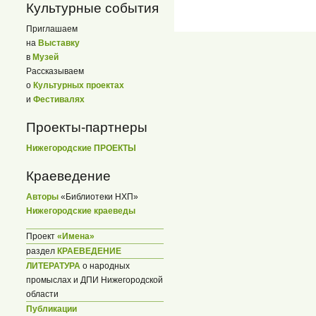
Культурные события
Приглашаем
на
Выставку
в
Музей
Рассказываем
о
Культурных проектах
и
Фестивалях
Проекты-партнеры
Нижегородские ПРОЕКТЫ
Краеведение
Авторы
«Библиотеки НХП»
Нижегородские краеведы
Проект
«Имена»
раздел
КРАЕВЕДЕНИЕ
ЛИТЕРАТУРА
о народных
промыслах и ДПИ Нижегородской
области
Публикации