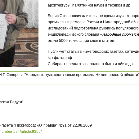
архитектуры, памятников науки и техники и др.
Борис Степанович длительное время изучает нар
промыслы и ремесла России и Нижегородской облас
исследований подготовлена рукопись популярног
энциклопедического словаря «
Народные промысл
около 5000 толкований слов и статей.
Публикует статьи в нижегородских газетах, сотру
как фотограф.
Собирает предметы народного быта и обихода.
 И.П.Склярова "Народные художественные промыслы Нижегородской области"
ская Радуги".
- газета "Нижегородская правда" №91 от 22.08.2009
/number:594/article:9355/