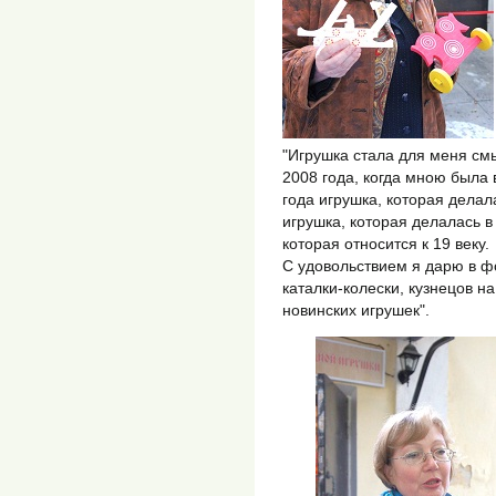
"Игрушка стала для меня с
2008 года, когда мною была
года игрушка, которая делал
игрушка, которая делалась в
которая относится к 19 веку.
С удовольствием я дарю в ф
каталки-колески, кузнецов н
новинских игрушек".