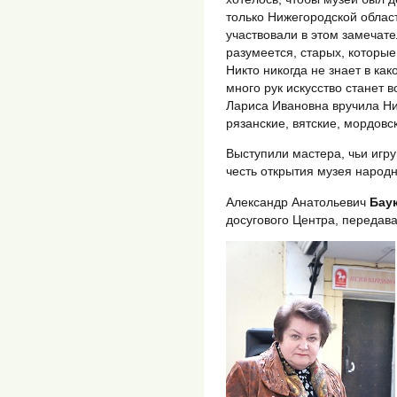
только Нижегородской облас
участвовали в этом замечат
разумеется, старых, которы
Никто никогда не знает в к
много рук искусство станет в
Лариса Ивановна вручила Ни
рязанские, вятские, мордовс
Выступили мастера, чьи игр
честь открытия музея народн
Александр Анатольевич
Бау
досугового Центра, передава