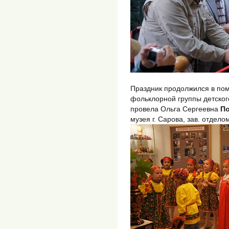
Праздник продолжился в по
фольклорной группы детског
провела Ольга Сергеевна
По
музея г. Сарова, зав. отдело