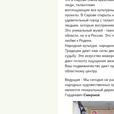
люди, талантливо
воплощающие все культурн
проекты. В Сарове открыты
удивительный город с талан
людьми, которые воспринима
Это уникальный музей - тако
области, но и в России. Это 
любви к Родине.
Народная культура, народное
Традиции дают нам силы дви
судьбу. Это искусство мажор
дает полноту ощущения жиз
Ваш подвижничество дает пр
областному центру.
Ведущая - Мы сегодня не раз
народных художественных пр
является генеральный дире
Гордеевич
Смирнов
.