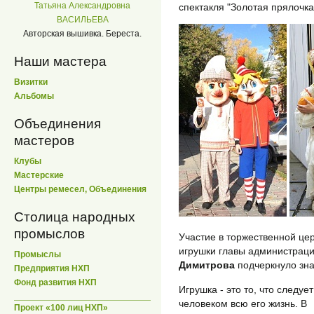
Татьяна Александровна
спектакля "Золотая прялочка
ВАСИЛЬЕВА
Авторская вышивка. Береста.
Наши мастера
Визитки
Альбомы
Объединения
мастеров
Клубы
Мастерские
Центры ремесел, Объединения
Столица народных
промыслов
Участие в торжественной це
игрушки главы администраци
Промыслы
Димитрова
подчеркнуло зна
Предприятия НХП
Фонд развития НХП
Игрушка - это то, что следует
человеком всю его жизнь. В
Проект «100 лиц НХП»