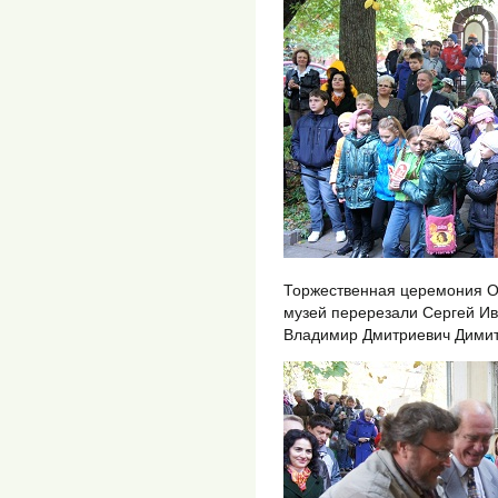
Торжественная церемония О
музей перерезали Сергей Ив
Владимир Дмитриевич Димит