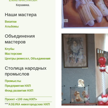
Елена МАКСИМОВА
Керамика.
Наши мастера
Визитки
Альбомы
Объединения
мастеров
Клубы
Мастерские
Центры ремесел, Объединения
Столица народных
промыслов
Промыслы
Предприятия НХП
Фонд развития НХП
Проект «100 лиц НХП»
***
АЗБУКА нижегородских НХП