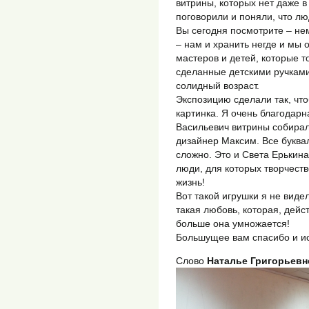
витрины, которых нет даже в
поговорили и поняли, что лю
Вы сегодня посмотрите – не
– нам и хранить негде и мы 
мастеров и детей, которые т
сделанные детскими ручками
солидный возраст.
Экспозицию сделали так, чт
картинка. Я очень благодарн
Васильевич витрины собирал
дизайнер Максим. Все буква
сложно. Это и Света Ерькина,
люди, для которых творчеств
жизнь!
Вот такой игрушки я не видел
такая любовь, которая, дейс
больше она умножается!
Большущее вам спасибо и ис
Слово
Наталье Григорьевн