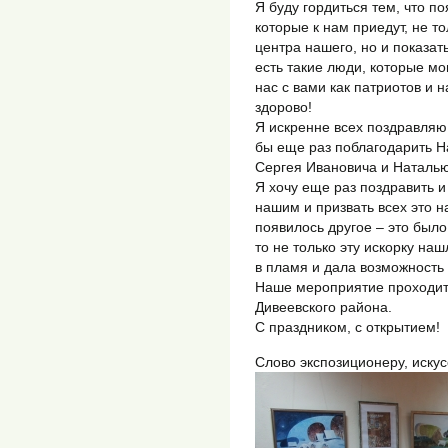
Я буду гордиться тем, что п
которые к нам приедут, не т
центра нашего, но и показать
есть такие люди, которые мо
нас с вами как патриотов и 
здорово!
Я искренне всех поздравляю
бы еще раз поблагодарить Н
Сергея Ивановича и Наталью 
Я хочу еще раз поздравить и
нашим и призвать всех это н
появилось другое – это было
то не только эту искорку наш
в пламя и дала возможность
Наше мероприятие проходит
Дивеевского района.
С праздником, с открытием!
Слово экспозиционеру, иску