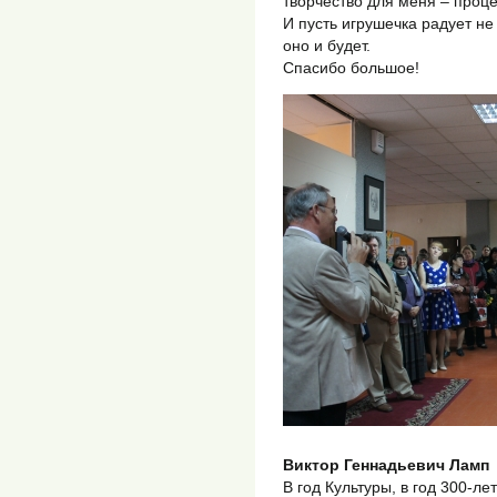
творчество для меня – проц
И пусть игрушечка радует не
оно и будет.
Спасибо большое!
Виктор Геннадьевич Ламп
В год Культуры, в год 300-л