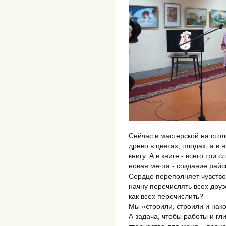
Сейчас в мастерской на стол
древо в цветах, плодах, а в
книгу. А в книге - всего три 
новая мечта - создание райс
Сердце переполняет чувство 
начну перечислять всех дру
как всех перечислить?
Мы «строили, строили и нак
А задача, чтобы работы и гл