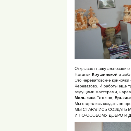
Открывает нашу экспозицию 
Натальи
Крушинской
и эмбл
Это череватовские криночки 
Череватово. И работы еще т
ведущими мастерами, нарав
Малыгина
Татьяна,
Ерькин
Мы старались создать не про
МЫ СТАРАЛИСЬ СОЗДАТЬ М
И ПО-ОСОБОМУ ДОБРО И 