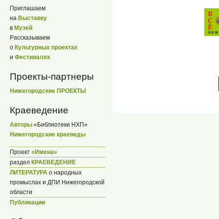
Приглашаем
на
Выставку
в
Музей
Рассказываем
о
Культурных проектах
и
Фестивалях
Проекты-партнеры
Нижегородские ПРОЕКТЫ
Краеведение
Авторы
«Библиотеки НХП»
Нижегородские краеведы
Проект
«Имена»
раздел
КРАЕВЕДЕНИЕ
ЛИТЕРАТУРА
о народных
промыслах и ДПИ Нижегородской
области
Публикации