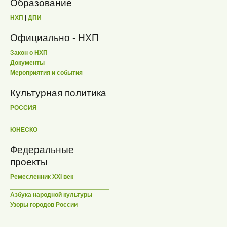
Образование
НХП
|
ДПИ
Официально - НХП
Закон о НХП
Документы
Мероприятия и события
Культурная политика
РОССИЯ
ЮНЕСКО
Федеральные
проекты
Ремесленник XXI век
Азбука народной культуры
Узоры городов России