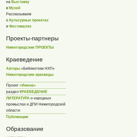
на
Выставку
в
Музей
Рассказываем
о
Культурных проектах
и
Фестивалях
Проекты-партнеры
Нижегородские ПРОЕКТЫ
Краеведение
Авторы
«Библиотеки НХП»
Нижегородские краеведы
Проект
«Имена»
раздел
КРАЕВЕДЕНИЕ
ЛИТЕРАТУРА
о народных
промыслах и ДПИ Нижегородской
области
Публикации
Образование