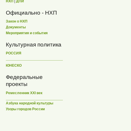
НХП
|
ДПИ
Официально - НХП
Закон о НХП
Документы
Мероприятия и события
Культурная политика
РОССИЯ
ЮНЕСКО
Федеральные
проекты
Ремесленник XXI век
Азбука народной культуры
Узоры городов России