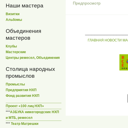
Предпросмотр
Наши мастера
Визитки
Альбомы
Объединения
_____________
мастеров
ГЛАВНАЯ
НОВОСТИ
МА
Клубы
Мастерские
Центры ремесел, Объединения
Столица народных
промыслов
Промыслы
Предприятия НХП
Фонд развития НХП
Проект «100 лиц НХП»
***
АЗБУКА нижегородских НХП
и МТБ, ремесел
***
Театр Матрешки