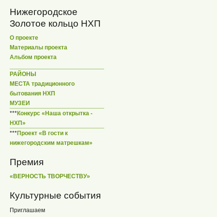
Нижегородское
Золотое кольцо НХП
О проекте
Материалы проекта
Альбом проекта
РАЙОНЫ
МЕСТА традиционного
бытования НХП
МУЗЕИ
***
Конкурс «Наша открытка -
НХП»
***
Проект «В гости к
нижегородским матрешкам»
Премия
«ВЕРНОСТЬ ТВОРЧЕСТВУ»
Культурные события
Приглашаем