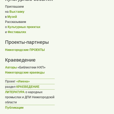
Приглашаем
на
Выставку
в
Музей
Рассказываем
о
Культурных проектах
и
Фестивалях
Проекты-партнеры
Нижегородские ПРОЕКТЫ
Краеведение
Авторы
«Библиотеки НХП»
Нижегородские краеведы
Проект
«Имена»
раздел
КРАЕВЕДЕНИЕ
ЛИТЕРАТУРА
о народных
промыслах и ДПИ Нижегородской
области
Публикации