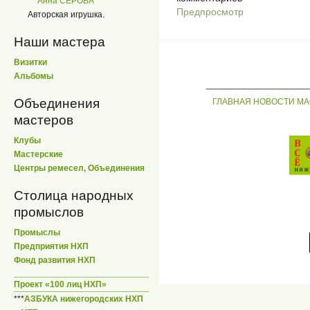
Анна СЕРОВА
Предпросмотр
Авторская игрушка.
Наши мастера
Визитки
Альбомы
_____________
Объединения
ГЛАВНАЯ
НОВОСТИ
МА
мастеров
Клубы
Мастерские
Центры ремесел, Объединения
Столица народных
промыслов
Промыслы
Предприятия НХП
Фонд развития НХП
Проект «100 лиц НХП»
***
АЗБУКА нижегородских НХП