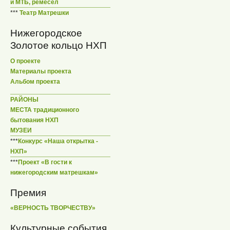
и МТБ, ремесел
***
Театр Матрешки
Нижегородское
Золотое кольцо НХП
О проекте
Материалы проекта
Альбом проекта
РАЙОНЫ
МЕСТА традиционного
бытования НХП
МУЗЕИ
***
Конкурс «Наша открытка -
НХП»
***
Проект «В гости к
нижегородским матрешкам»
Премия
«ВЕРНОСТЬ ТВОРЧЕСТВУ»
Культурные события