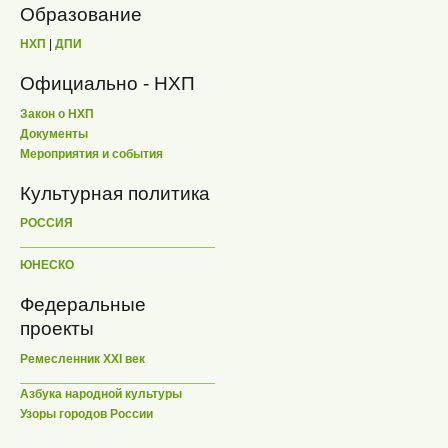
Образование
НХП
|
ДПИ
Официально - НХП
Закон о НХП
Документы
Мероприятия и события
Культурная политика
РОССИЯ
ЮНЕСКО
Федеральные
проекты
Ремесленник XXI век
Азбука народной культуры
Узоры городов России