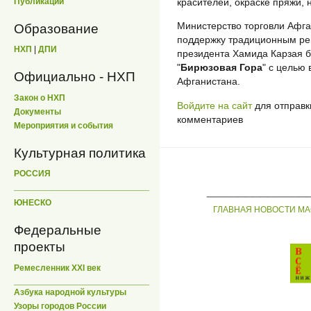
красителей, окраске пряжи, 
Публикации
Министерство торговли Афга
Образование
поддержку традиционным ре
НХП
|
ДПИ
президента Хамида Карзая 
"
Бирюзовая Гора
" с целью
Официально - НХП
Афганистана.
Закон о НХП
Войдите на сайт
для отправк
Документы
комментариев
Мероприятия и события
Культурная политика
РОССИЯ
_____________
ЮНЕСКО
ГЛАВНАЯ
НОВОСТИ
МА
Федеральные
проекты
Ремесленник XXI век
Азбука народной культуры
Узоры городов России