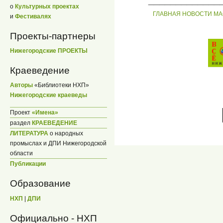
о
Культурных проектах
ГЛАВНАЯ
НОВОСТИ
МА
и
Фестивалях
Проекты-партнеры
Нижегородские ПРОЕКТЫ
Краеведение
Авторы
«Библиотеки НХП»
Нижегородские краеведы
Проект
«Имена»
раздел
КРАЕВЕДЕНИЕ
ЛИТЕРАТУРА
о народных
промыслах и ДПИ Нижегородской
области
Публикации
Образование
НХП
|
ДПИ
Официально - НХП