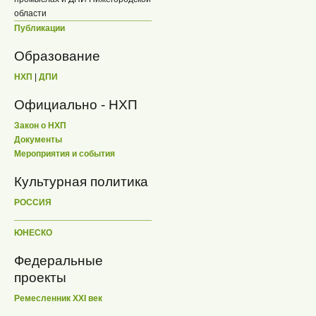
области
Публикации
Образование
НХП
|
ДПИ
Официально - НХП
Закон о НХП
Документы
Мероприятия и события
Культурная политика
РОССИЯ
ЮНЕСКО
Федеральные
проекты
Ремесленник XXI век