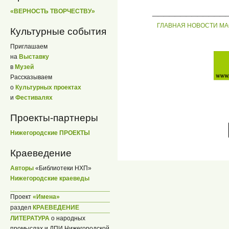
_____________
«ВЕРНОСТЬ ТВОРЧЕСТВУ»
ГЛАВНАЯ
НОВОСТИ
МА
Культурные события
Приглашаем
на
Выставку
в
Музей
Рассказываем
о
Культурных проектах
и
Фестивалях
Проекты-партнеры
Нижегородские ПРОЕКТЫ
Краеведение
Авторы
«Библиотеки НХП»
Нижегородские краеведы
Проект
«Имена»
раздел
КРАЕВЕДЕНИЕ
ЛИТЕРАТУРА
о народных
промыслах и ДПИ Нижегородской