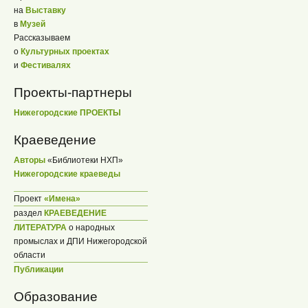
на
Выставку
в
Музей
Рассказываем
о
Культурных проектах
и
Фестивалях
Проекты-партнеры
Нижегородские ПРОЕКТЫ
Краеведение
Авторы
«Библиотеки НХП»
Нижегородские краеведы
Проект
«Имена»
раздел
КРАЕВЕДЕНИЕ
ЛИТЕРАТУРА
о народных
промыслах и ДПИ Нижегородской
области
Публикации
Образование