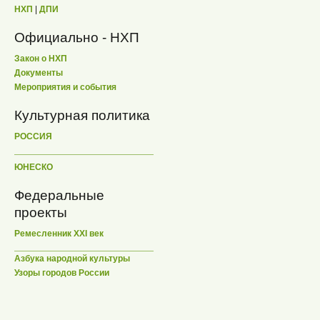
НХП
|
ДПИ
Официально - НХП
Закон о НХП
Документы
Мероприятия и события
Культурная политика
РОССИЯ
ЮНЕСКО
Федеральные
проекты
Ремесленник XXI век
Азбука народной культуры
Узоры городов России