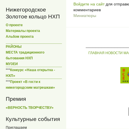
Войдите на сайт
для отправк
Нижегородское
комментариев
Миниатюры
Золотое кольцо НХП
О проекте
Материалы проекта
Альбом проекта
_____________
РАЙОНЫ
МЕСТА традиционного
ГЛАВНАЯ
НОВОСТИ
МА
бытования НХП
МУЗЕИ
***
Конкурс «Наша открытка -
НХП»
***
Проект «В гости к
нижегородским матрешкам»
Премия
«ВЕРНОСТЬ ТВОРЧЕСТВУ»
Культурные события
Приглашаем