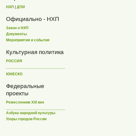
НХП
|
ДПИ
Официально - НХП
Закон о НХП
Документы
Мероприятия и события
Культурная политика
РОССИЯ
ЮНЕСКО
Федеральные
проекты
Ремесленник XXI век
Азбука народной культуры
Узоры городов России