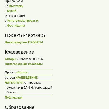
Приглашаем
на
Выставку
в
Музей
Рассказываем
о
Культурных проектах
и
Фестивалях
Проекты-партнеры
Нижегородские ПРОЕКТЫ
Краеведение
Авторы
«Библиотеки НХП»
Нижегородские краеведы
Проект
«Имена»
раздел
КРАЕВЕДЕНИЕ
ЛИТЕРАТУРА
о народных
промыслах и ДПИ Нижегородской
области
Публикации
Образование