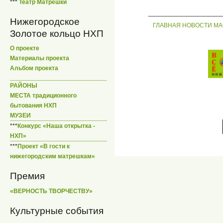
***
Театр Матрешки
_____________
Нижегородское
ГЛАВНАЯ
НОВОСТИ
МА
Золотое кольцо НХП
О проекте
Материалы проекта
Альбом проекта
РАЙОНЫ
МЕСТА традиционного
бытования НХП
МУЗЕИ
***
Конкурс «Наша открытка -
НХП»
***
Проект «В гости к
нижегородским матрешкам»
Премия
«ВЕРНОСТЬ ТВОРЧЕСТВУ»
Культурные события