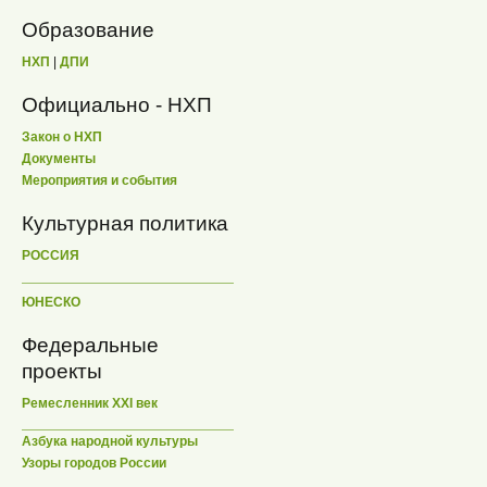
Образование
НХП
|
ДПИ
Официально - НХП
Закон о НХП
Документы
Мероприятия и события
Культурная политика
РОССИЯ
ЮНЕСКО
Федеральные
проекты
Ремесленник XXI век
Азбука народной культуры
Узоры городов России