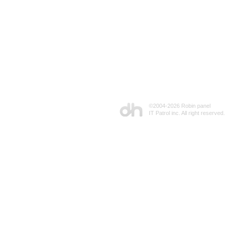
©2004-
2026 Robin panel
IT Patrol inc. All right reserved.