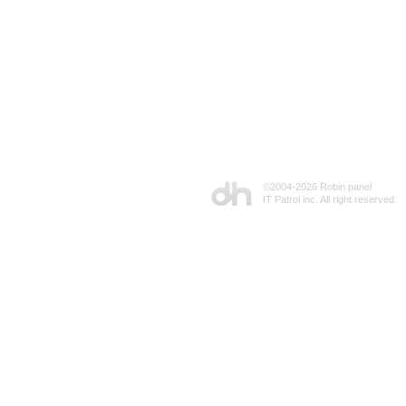
©2004-
2026 Robin panel
IT Patrol inc. All right reserved.