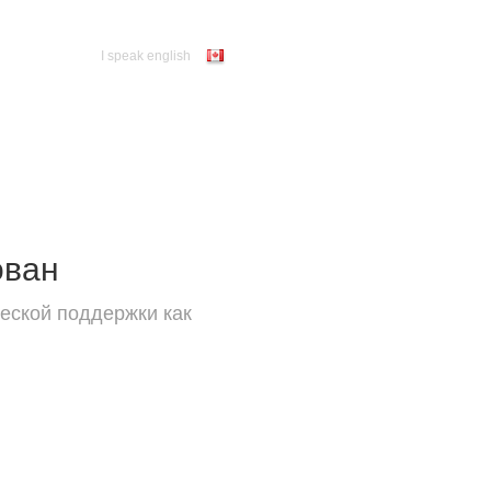
I speak english
ован
еской поддержки как