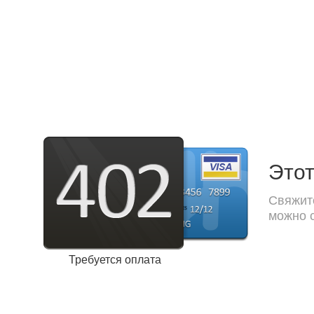
Этот
Свяжите
можно с
Требуется оплата