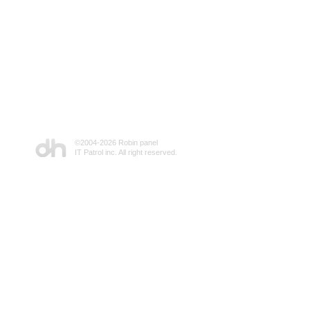
©2004-
2026 Robin panel
IT Patrol inc. All right reserved.