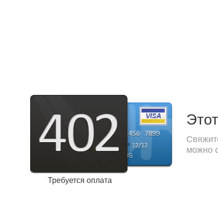
Этот
Свяжите
можно с
Требуется оплата