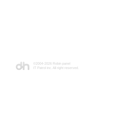
©2004-
2026 Robin panel
IT Patrol inc. All right reserved.