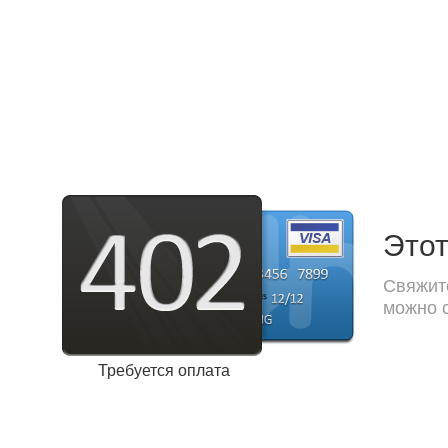
Этот
Свяжите
можно с
Требуется оплата