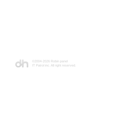
©2004-
2026 Robin panel
IT Patrol inc. All right reserved.