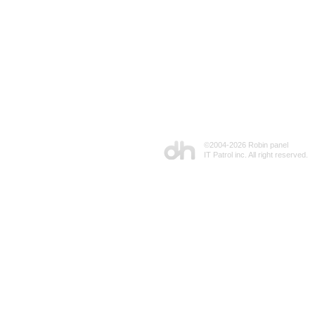
©2004-
2026 Robin panel
IT Patrol inc. All right reserved.