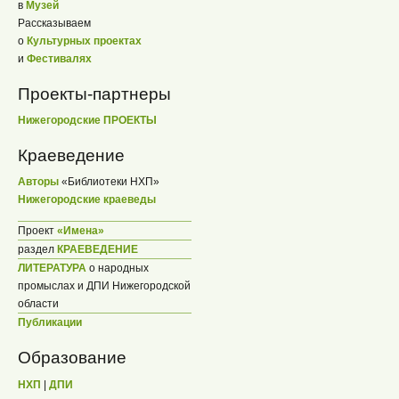
в
Музей
Рассказываем
о
Культурных проектах
и
Фестивалях
Проекты-партнеры
Нижегородские ПРОЕКТЫ
Краеведение
Авторы
«Библиотеки НХП»
Нижегородские краеведы
Проект
«Имена»
раздел
КРАЕВЕДЕНИЕ
ЛИТЕРАТУРА
о народных
промыслах и ДПИ Нижегородской
области
Публикации
Образование
НХП
|
ДПИ