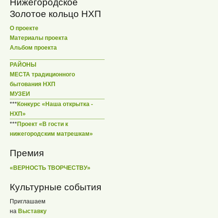
Нижегородское
Золотое кольцо НХП
О проекте
Материалы проекта
Альбом проекта
РАЙОНЫ
МЕСТА традиционного
бытования НХП
МУЗЕИ
***
Конкурс «Наша открытка -
НХП»
***
Проект «В гости к
нижегородским матрешкам»
Премия
«ВЕРНОСТЬ ТВОРЧЕСТВУ»
Культурные события
Приглашаем
на
Выставку