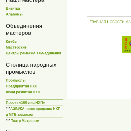
Визитки
_____________
Альбомы
ГЛАВНАЯ
НОВОСТИ
МА
Объединения
мастеров
Клубы
Мастерские
Центры ремесел, Объединения
Столица народных
промыслов
Промыслы
Предприятия НХП
Фонд развития НХП
Проект «100 лиц НХП»
***
АЗБУКА нижегородских НХП
и МТБ, ремесел
***
Театр Матрешки