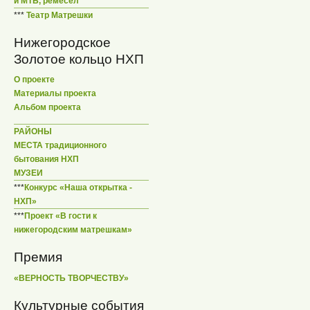
и МТБ, ремесел
***
Театр Матрешки
Нижегородское
Золотое кольцо НХП
О проекте
Материалы проекта
Альбом проекта
РАЙОНЫ
МЕСТА традиционного
бытования НХП
МУЗЕИ
***
Конкурс «Наша открытка -
НХП»
***
Проект «В гости к
нижегородским матрешкам»
Премия
«ВЕРНОСТЬ ТВОРЧЕСТВУ»
Культурные события