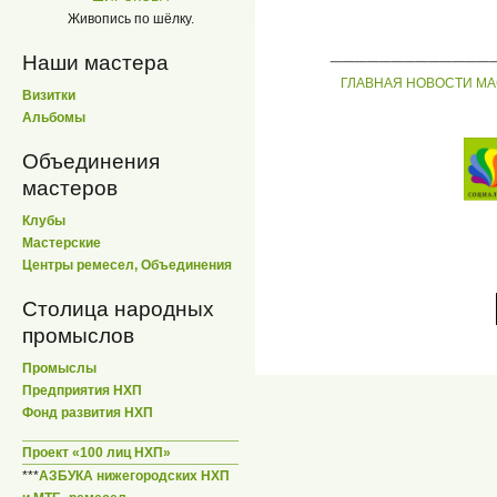
Живопись по шёлку.
_____________
Наши мастера
ГЛАВНАЯ
НОВОСТИ
МА
Визитки
Альбомы
Объединения
мастеров
Клубы
Мастерские
Центры ремесел, Объединения
Столица народных
промыслов
Промыслы
Предприятия НХП
Фонд развития НХП
Проект «100 лиц НХП»
***
АЗБУКА нижегородских НХП