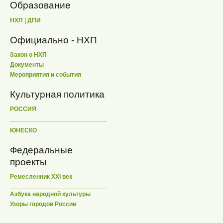
Образование
НХП
|
ДПИ
Официально - НХП
Закон о НХП
Документы
Мероприятия и события
Культурная политика
РОССИЯ
ЮНЕСКО
Федеральные
проекты
Ремесленник XXI век
Азбука народной культуры
Узоры городов России