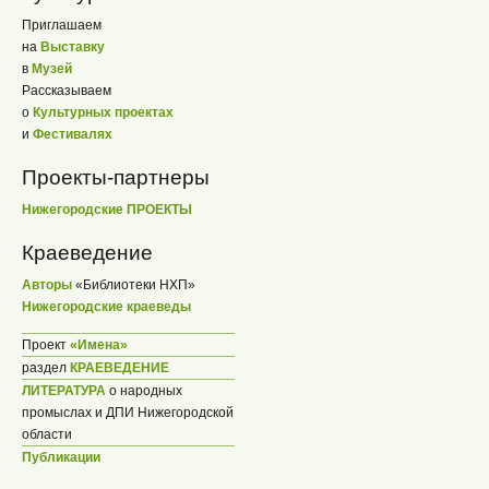
Приглашаем
на
Выставку
в
Музей
Рассказываем
о
Культурных проектах
и
Фестивалях
Проекты-партнеры
Нижегородские ПРОЕКТЫ
Краеведение
Авторы
«Библиотеки НХП»
Нижегородские краеведы
Проект
«Имена»
раздел
КРАЕВЕДЕНИЕ
ЛИТЕРАТУРА
о народных
промыслах и ДПИ Нижегородской
области
Публикации