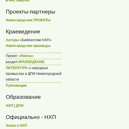
и
Фестивалях
Проекты-партнеры
Нижегородские ПРОЕКТЫ
Краеведение
Авторы
«Библиотеки НХП»
Нижегородские краеведы
Проект
«Имена»
раздел
КРАЕВЕДЕНИЕ
ЛИТЕРАТУРА
о народных
промыслах и ДПИ Нижегородской
области
Публикации
Образование
НХП
|
ДПИ
Официально - НХП
Закон о НХП