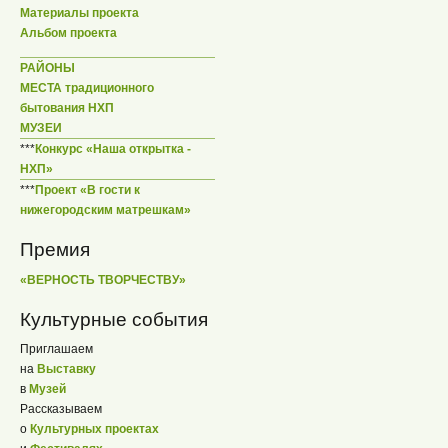
Материалы проекта
Альбом проекта
РАЙОНЫ
МЕСТА традиционного
бытования НХП
МУЗЕИ
***
Конкурс «Наша открытка -
НХП»
***
Проект «В гости к
нижегородским матрешкам»
Премия
«ВЕРНОСТЬ ТВОРЧЕСТВУ»
Культурные события
Приглашаем
на
Выставку
в
Музей
Рассказываем
о
Культурных проектах