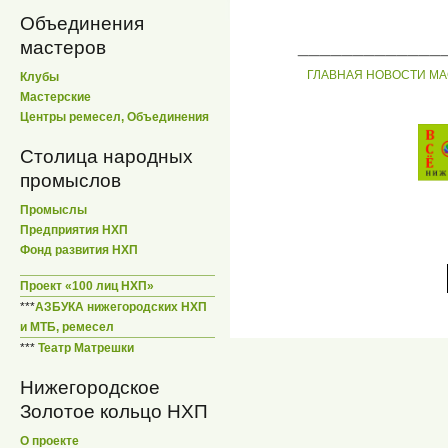
Объединения
_____________
мастеров
ГЛАВНАЯ
НОВОСТИ
МА
Клубы
Мастерские
Центры ремесел, Объединения
Столица народных
промыслов
Промыслы
Предприятия НХП
Фонд развития НХП
Проект «100 лиц НХП»
***
АЗБУКА нижегородских НХП
и МТБ, ремесел
***
Театр Матрешки
Нижегородское
Золотое кольцо НХП
О проекте