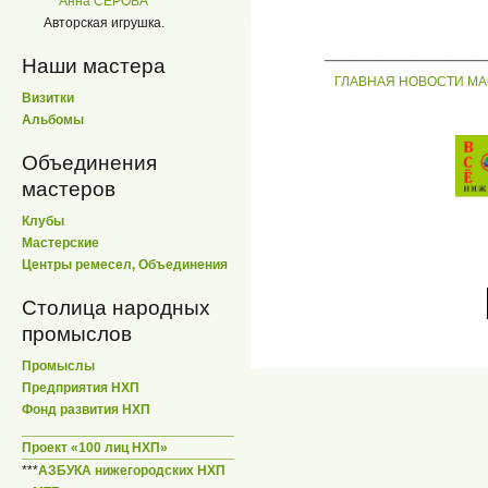
Анна СЕРОВА
Авторская игрушка.
_____________
Наши мастера
ГЛАВНАЯ
НОВОСТИ
МА
Визитки
Альбомы
Объединения
мастеров
Клубы
Мастерские
Центры ремесел, Объединения
Столица народных
промыслов
Промыслы
Предприятия НХП
Фонд развития НХП
Проект «100 лиц НХП»
***
АЗБУКА нижегородских НХП