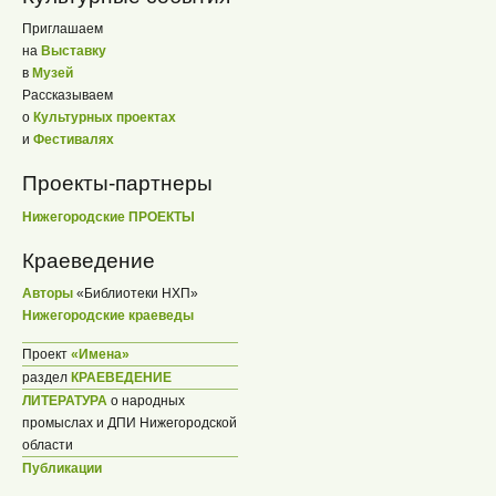
Приглашаем
на
Выставку
в
Музей
Рассказываем
о
Культурных проектах
и
Фестивалях
Проекты-партнеры
Нижегородские ПРОЕКТЫ
Краеведение
Авторы
«Библиотеки НХП»
Нижегородские краеведы
Проект
«Имена»
раздел
КРАЕВЕДЕНИЕ
ЛИТЕРАТУРА
о народных
промыслах и ДПИ Нижегородской
области
Публикации