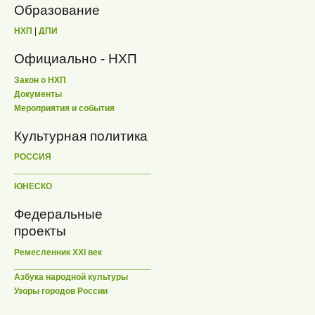
Образование
НХП
|
ДПИ
Официально - НХП
Закон о НХП
Документы
Мероприятия и события
Культурная политика
РОССИЯ
ЮНЕСКО
Федеральные
проекты
Ремесленник XXI век
Азбука народной культуры
Узоры городов России