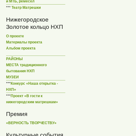
и МТБ, ремесел
***
Театр Матрешки
Нижегородское
Золотое кольцо НХП
О проекте
Материалы проекта
Альбом проекта
РАЙОНЫ
МЕСТА традиционного
бытования НХП
МУЗЕИ
***
Конкурс «Наша открытка -
НХП»
***
Проект «В гости к
нижегородским матрешкам»
Премия
«ВЕРНОСТЬ ТВОРЧЕСТВУ»
Культурные события