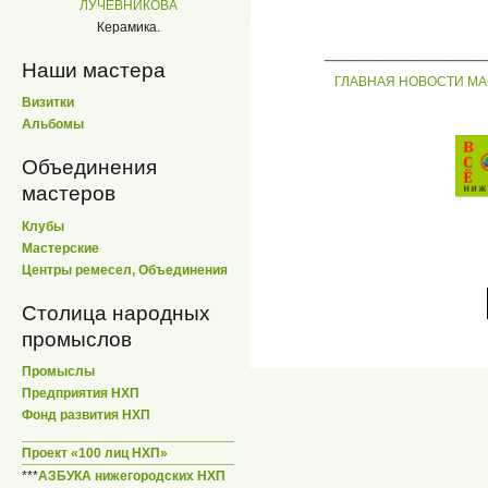
ЛУЧЕВНИКОВА
Керамика.
_____________
Наши мастера
ГЛАВНАЯ
НОВОСТИ
МА
Визитки
Альбомы
Объединения
мастеров
Клубы
Мастерские
Центры ремесел, Объединения
Столица народных
промыслов
Промыслы
Предприятия НХП
Фонд развития НХП
Проект «100 лиц НХП»
***
АЗБУКА нижегородских НХП