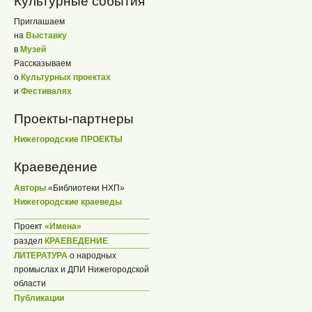
Культурные события
Приглашаем
на
Выставку
в
Музей
Рассказываем
о
Культурных проектах
и
Фестивалях
Проекты-партнеры
Нижегородские ПРОЕКТЫ
Краеведение
Авторы
«Библиотеки НХП»
Нижегородские краеведы
Проект
«Имена»
раздел
КРАЕВЕДЕНИЕ
ЛИТЕРАТУРА
о народных
промыслах и ДПИ Нижегородской
области
Публикации