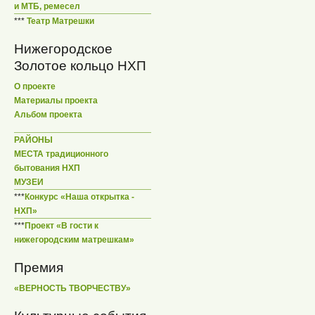
и МТБ, ремесел
***
Театр Матрешки
Нижегородское
Золотое кольцо НХП
О проекте
Материалы проекта
Альбом проекта
РАЙОНЫ
МЕСТА традиционного
бытования НХП
МУЗЕИ
***
Конкурс «Наша открытка -
НХП»
***
Проект «В гости к
нижегородским матрешкам»
Премия
«ВЕРНОСТЬ ТВОРЧЕСТВУ»