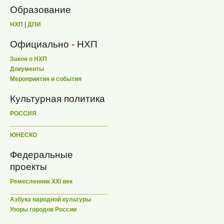
Образование
НХП
|
ДПИ
Официально - НХП
Закон о НХП
Документы
Мероприятия и события
Культурная политика
РОССИЯ
ЮНЕСКО
Федеральные
проекты
Ремесленник XXI век
Азбука народной культуры
Узоры городов России