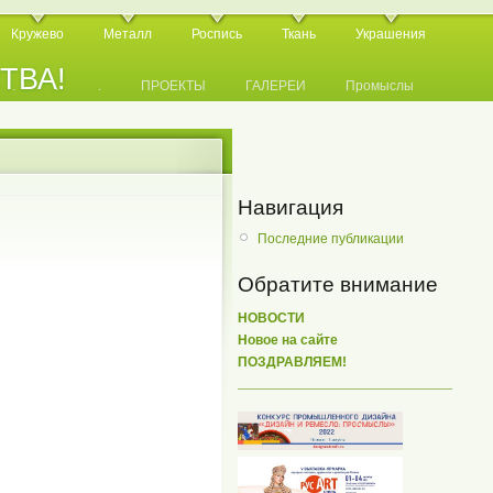
Кружево
Металл
Роспись
Ткань
Украшения
СТВА!
.
.
.
ПРОЕКТЫ
ГАЛЕРЕИ
Промыслы
Навигация
Последние публикации
Обратите внимание
НОВОСТИ
Новое на сайте
ПОЗДРАВЛЯЕМ!