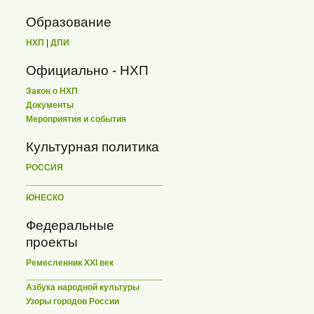
Образование
НХП
|
ДПИ
Официально - НХП
Закон о НХП
Документы
Мероприятия и события
Культурная политика
РОССИЯ
ЮНЕСКО
Федеральные
проекты
Ремесленник XXI век
Азбука народной культуры
Узоры городов России