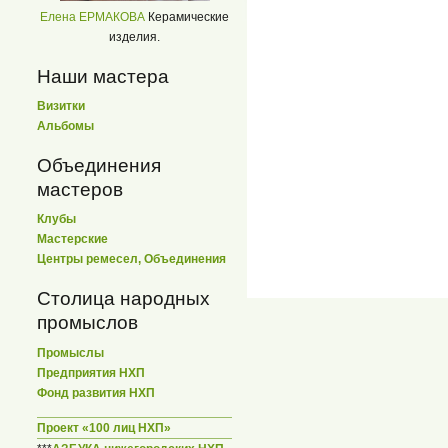
Елена ЕРМАКОВА
Керамические
изделия.
Наши мастера
Визитки
Альбомы
Объединения
мастеров
Клубы
Мастерские
Центры ремесел, Объединения
Столица народных
промыслов
Промыслы
Предприятия НХП
Фонд развития НХП
Проект «100 лиц НХП»