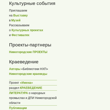
Культурные события
Приглашаем
на
Выставку
в
Музей
Рассказываем
о
Культурных проектах
и
Фестивалях
Проекты-партнеры
Нижегородские ПРОЕКТЫ
Краеведение
Авторы
«Библиотеки НХП»
Нижегородские краеведы
Проект
«Имена»
раздел
КРАЕВЕДЕНИЕ
ЛИТЕРАТУРА
о народных
промыслах и ДПИ Нижегородской
области
Публикации