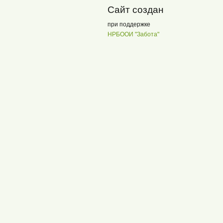
Сайт создан
при поддержке
НРБООИ "Забота"