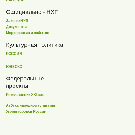
НХП
|
ДПИ
Официально - НХП
Закон о НХП
Документы
Мероприятия и события
Культурная политика
РОССИЯ
ЮНЕСКО
Федеральные
проекты
Ремесленник XXI век
Азбука народной культуры
Узоры городов России