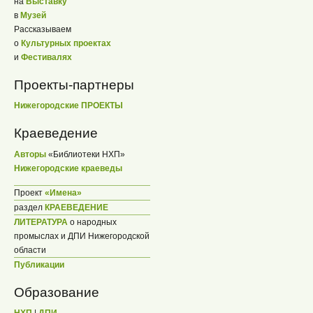
на
Выставку
в
Музей
Рассказываем
о
Культурных проектах
и
Фестивалях
Проекты-партнеры
Нижегородские ПРОЕКТЫ
Краеведение
Авторы
«Библиотеки НХП»
Нижегородские краеведы
Проект
«Имена»
раздел
КРАЕВЕДЕНИЕ
ЛИТЕРАТУРА
о народных
промыслах и ДПИ Нижегородской
области
Публикации
Образование