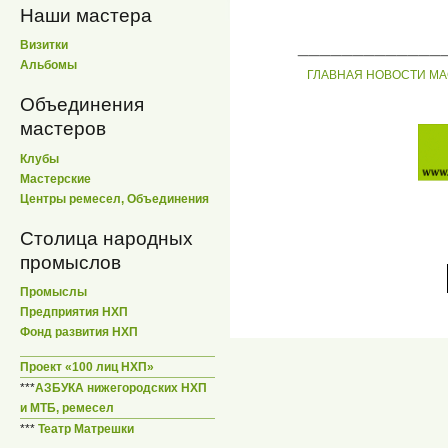
Наши мастера
_____________
Визитки
Альбомы
ГЛАВНАЯ
НОВОСТИ
МА
Объединения
мастеров
Клубы
Мастерские
Центры ремесел, Объединения
Столица народных
промыслов
Промыслы
Предприятия НХП
Фонд развития НХП
Проект «100 лиц НХП»
***
АЗБУКА нижегородских НХП
и МТБ, ремесел
***
Театр Матрешки