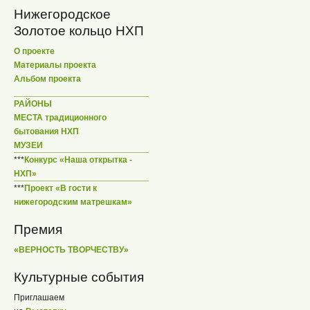
Нижегородское
Золотое кольцо НХП
О проекте
Материалы проекта
Альбом проекта
РАЙОНЫ
МЕСТА традиционного
бытования НХП
МУЗЕИ
***
Конкурс «Наша открытка -
НХП»
***
Проект «В гости к
нижегородским матрешкам»
Премия
«ВЕРНОСТЬ ТВОРЧЕСТВУ»
Культурные события
Приглашаем