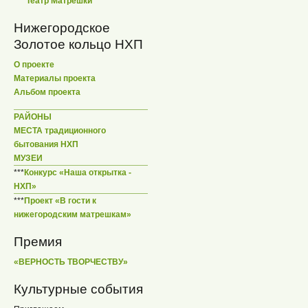
***
Театр Матрешки
Нижегородское
Золотое кольцо НХП
О проекте
Материалы проекта
Альбом проекта
РАЙОНЫ
МЕСТА традиционного
бытования НХП
МУЗЕИ
***
Конкурс «Наша открытка -
НХП»
***
Проект «В гости к
нижегородским матрешкам»
Премия
«ВЕРНОСТЬ ТВОРЧЕСТВУ»
Культурные события