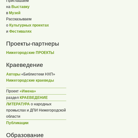
Приглашаем
на
Выставку
в
Музей
Рассказываем
о
Культурных проектах
и
Фестивалях
Проекты-партнеры
Нижегородские ПРОЕКТЫ
Краеведение
Авторы
«Библиотеки НХП»
Нижегородские краеведы
Проект
«Имена»
раздел
КРАЕВЕДЕНИЕ
ЛИТЕРАТУРА
о народных
промыслах и ДПИ Нижегородской
области
Публикации
Образование