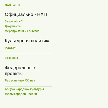
НХП
|
ДПИ
Официально - НХП
Закон о НХП
Документы
Мероприятия и события
Культурная политика
РОССИЯ
ЮНЕСКО
Федеральные
проекты
Ремесленник XXI век
Азбука народной культуры
Узоры городов России