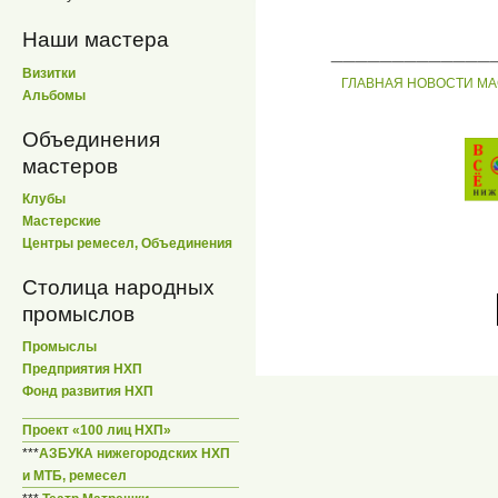
Наши мастера
_____________
Визитки
ГЛАВНАЯ
НОВОСТИ
МА
Альбомы
Объединения
мастеров
Клубы
Мастерские
Центры ремесел, Объединения
Столица народных
промыслов
Промыслы
Предприятия НХП
Фонд развития НХП
Проект «100 лиц НХП»
***
АЗБУКА нижегородских НХП
и МТБ, ремесел