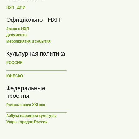
НХП
|
ДПИ
Официально - НХП
Закон о НХП
Документы
Мероприятия и события
Культурная политика
РОССИЯ
ЮНЕСКО
Федеральные
проекты
Ремесленник XXI век
Азбука народной культуры
Узоры городов России