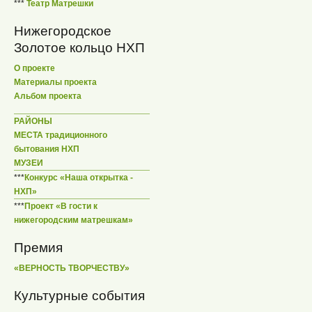
***
Театр Матрешки
Нижегородское
Золотое кольцо НХП
О проекте
Материалы проекта
Альбом проекта
РАЙОНЫ
МЕСТА традиционного
бытования НХП
МУЗЕИ
***
Конкурс «Наша открытка -
НХП»
***
Проект «В гости к
нижегородским матрешкам»
Премия
«ВЕРНОСТЬ ТВОРЧЕСТВУ»
Культурные события