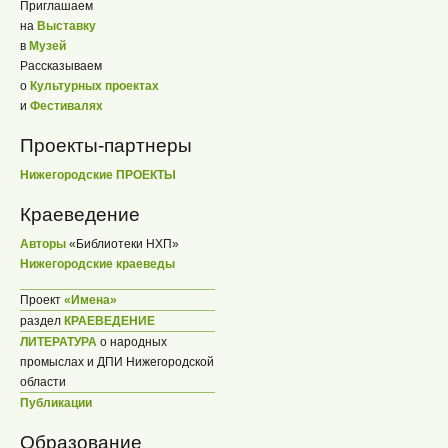
Приглашаем
на
Выставку
в
Музей
Рассказываем
о
Культурных проектах
и
Фестивалях
Проекты-партнеры
Нижегородские ПРОЕКТЫ
Краеведение
Авторы
«Библиотеки НХП»
Нижегородские краеведы
Проект
«Имена»
раздел
КРАЕВЕДЕНИЕ
ЛИТЕРАТУРА
о народных
промыслах и ДПИ Нижегородской
области
Публикации
Образование