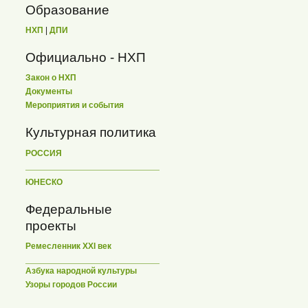
Образование
НХП
|
ДПИ
Официально - НХП
Закон о НХП
Документы
Мероприятия и события
Культурная политика
РОССИЯ
ЮНЕСКО
Федеральные
проекты
Ремесленник XXI век
Азбука народной культуры
Узоры городов России