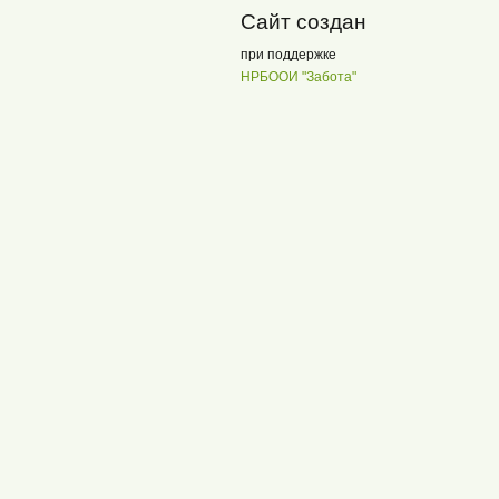
Сайт создан
при поддержке
НРБООИ "Забота"