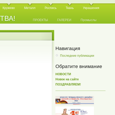
Кружево
Металл
Роспись
Ткань
Украшения
СТВА!
.
.
.
ПРОЕКТЫ
ГАЛЕРЕИ
Промыслы
Навигация
Последние публикации
Обратите внимание
НОВОСТИ
Новое на сайте
ПОЗДРАВЛЯЕМ!