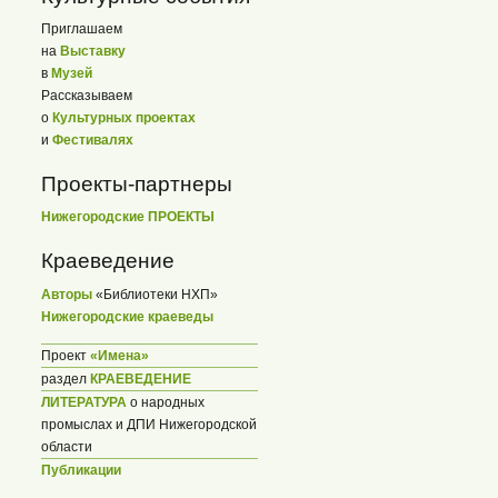
Приглашаем
на
Выставку
в
Музей
Рассказываем
о
Культурных проектах
и
Фестивалях
Проекты-партнеры
Нижегородские ПРОЕКТЫ
Краеведение
Авторы
«Библиотеки НХП»
Нижегородские краеведы
Проект
«Имена»
раздел
КРАЕВЕДЕНИЕ
ЛИТЕРАТУРА
о народных
промыслах и ДПИ Нижегородской
области
Публикации