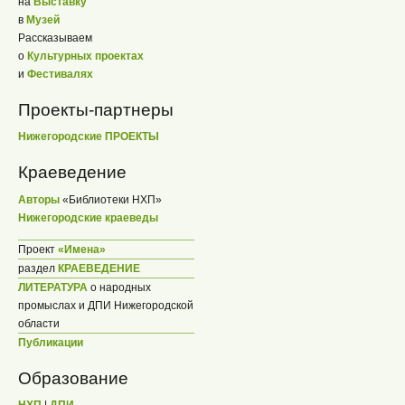
на
Выставку
в
Музей
Рассказываем
о
Культурных проектах
и
Фестивалях
Проекты-партнеры
Нижегородские ПРОЕКТЫ
Краеведение
Авторы
«Библиотеки НХП»
Нижегородские краеведы
Проект
«Имена»
раздел
КРАЕВЕДЕНИЕ
ЛИТЕРАТУРА
о народных
промыслах и ДПИ Нижегородской
области
Публикации
Образование