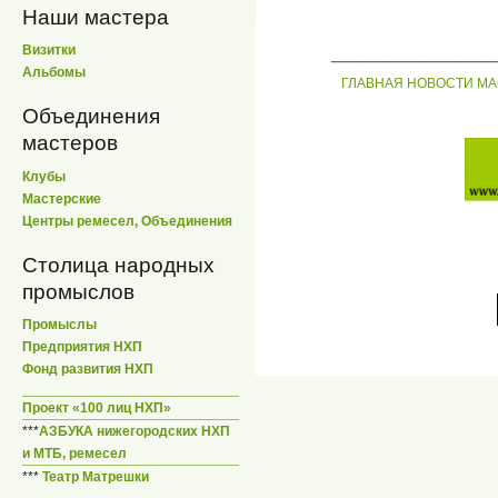
Наши мастера
_____________
Визитки
Альбомы
ГЛАВНАЯ
НОВОСТИ
МА
Объединения
мастеров
Клубы
Мастерские
Центры ремесел, Объединения
Столица народных
промыслов
Промыслы
Предприятия НХП
Фонд развития НХП
Проект «100 лиц НХП»
***
АЗБУКА нижегородских НХП
и МТБ, ремесел
***
Театр Матрешки