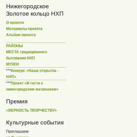
Нижегородское
Золотое кольцо НХП
О проекте
Материалы проекта
Альбом проекта
РАЙОНЫ
МЕСТА традиционного
бытования НХП
МУЗЕИ
***
Конкурс «Наша открытка -
НХП»
***
Проект «В гости к
нижегородским матрешкам»
Премия
«ВЕРНОСТЬ ТВОРЧЕСТВУ»
Культурные события
Приглашаем