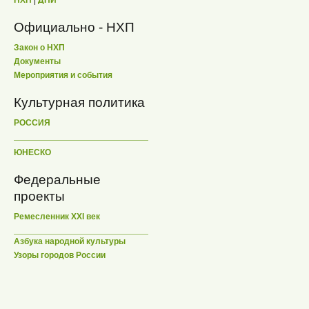
НХП
|
ДПИ
Официально - НХП
Закон о НХП
Документы
Мероприятия и события
Культурная политика
РОССИЯ
ЮНЕСКО
Федеральные
проекты
Ремесленник XXI век
Азбука народной культуры
Узоры городов России