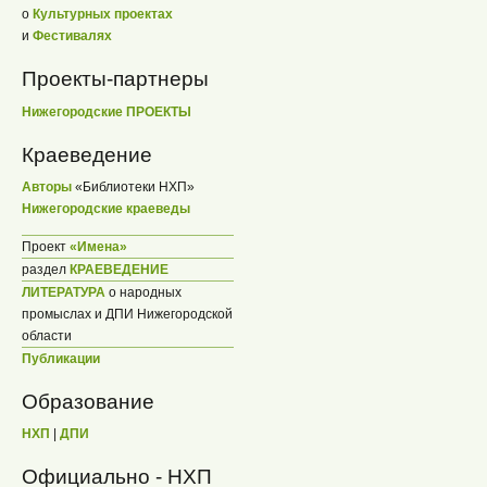
о
Культурных проектах
и
Фестивалях
Проекты-партнеры
Нижегородские ПРОЕКТЫ
Краеведение
Авторы
«Библиотеки НХП»
Нижегородские краеведы
Проект
«Имена»
раздел
КРАЕВЕДЕНИЕ
ЛИТЕРАТУРА
о народных
промыслах и ДПИ Нижегородской
области
Публикации
Образование
НХП
|
ДПИ
Официально - НХП