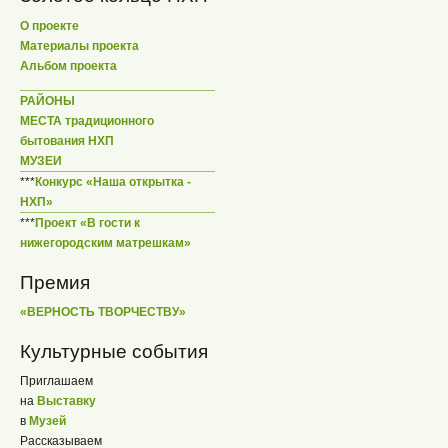
О проекте
Материалы проекта
Альбом проекта
РАЙОНЫ
МЕСТА традиционного
бытования НХП
МУЗЕИ
***
Конкурс «Наша открытка -
НХП»
***
Проект «В гости к
нижегородским матрешкам»
Премия
«ВЕРНОСТЬ ТВОРЧЕСТВУ»
Культурные события
Приглашаем
на
Выставку
в
Музей
Рассказываем