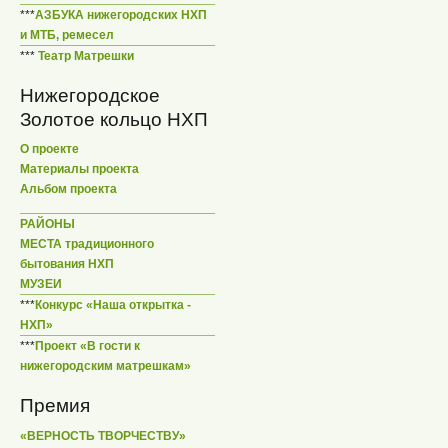
***
АЗБУКА нижегородских НХП
и МТБ, ремесел
***
Театр Матрешки
Нижегородское
Золотое кольцо НХП
О проекте
Материалы проекта
Альбом проекта
РАЙОНЫ
МЕСТА традиционного
бытования НХП
МУЗЕИ
***
Конкурс «Наша открытка -
НХП»
***
Проект «В гости к
нижегородским матрешкам»
Премия
«ВЕРНОСТЬ ТВОРЧЕСТВУ»