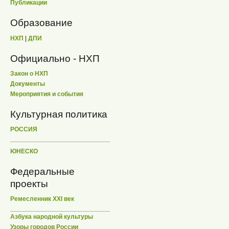
Публикации
Образование
НХП
|
ДПИ
Официально - НХП
Закон о НХП
Документы
Мероприятия и события
Культурная политика
РОССИЯ
ЮНЕСКО
Федеральные
проекты
Ремесленник XXI век
Азбука народной культуры
Узоры городов России