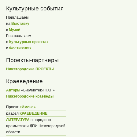
Культурные события
Приглашаем
на
Выставку
в
Музей
Рассказываем
о
Культурных проектах
и
Фестивалях
Проекты-партнеры
Нижегородские ПРОЕКТЫ
Краеведение
Авторы
«Библиотеки НХП»
Нижегородские краеведы
Проект
«Имена»
раздел
КРАЕВЕДЕНИЕ
ЛИТЕРАТУРА
о народных
промыслах и ДПИ Нижегородской
области