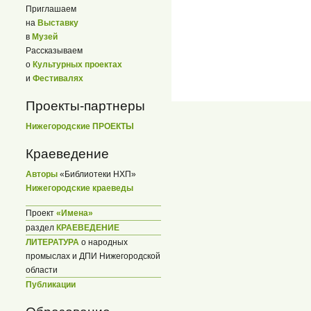
Приглашаем
на
Выставку
в
Музей
Рассказываем
о
Культурных проектах
и
Фестивалях
Проекты-партнеры
Нижегородские ПРОЕКТЫ
Краеведение
Авторы
«Библиотеки НХП»
Нижегородские краеведы
Проект
«Имена»
раздел
КРАЕВЕДЕНИЕ
ЛИТЕРАТУРА
о народных
промыслах и ДПИ Нижегородской
области
Публикации