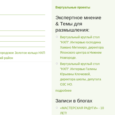
Виртуальные проекты
Экспертное мнение
& Темы для
размышления:
Виртуальный круглый стол
"НХП". Интервью господина
Хамано Митихиро, директора
Японского центра в Нижнем
ородское Золотое кольцо НХП
Новгороде.
ий район
Виртуальный круглый стол
"НХП". Интервью Галины
Юрьевны Клочковой,
директора школы, депутата
ОЗС НО.
подробнее
Записи в блогах
«МАСТЕРСКАЯ РАДУГИ» - 10
ЛЕТ!