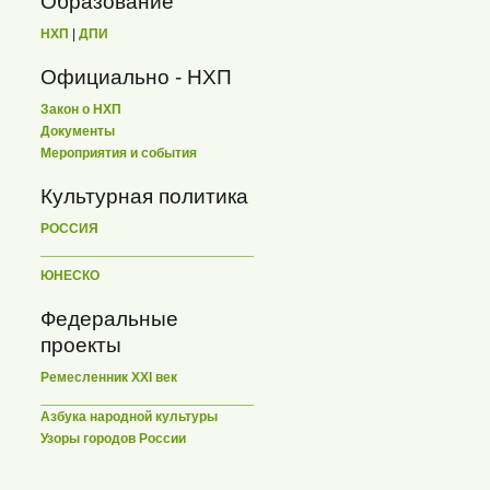
Образование
НХП
|
ДПИ
Официально - НХП
Закон о НХП
Документы
Мероприятия и события
Культурная политика
РОССИЯ
ЮНЕСКО
Федеральные
проекты
Ремесленник XXI век
Азбука народной культуры
Узоры городов России