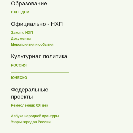
Образование
НХП
|
ДПИ
Официально - НХП
Закон о НХП
Документы
Мероприятия и события
Культурная политика
РОССИЯ
ЮНЕСКО
Федеральные
проекты
Ремесленник XXI век
Азбука народной культуры
Узоры городов России