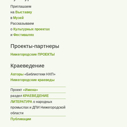
Приглашаем
на
Выставку
в
Музей
Рассказываем
о
Культурных проектах
и
Фестивалях
Проекты-партнеры
Нижегородские ПРОЕКТЫ
Краеведение
Авторы
«Библиотеки НХП»
Нижегородские краеведы
Проект
«Имена»
раздел
КРАЕВЕДЕНИЕ
ЛИТЕРАТУРА
о народных
промыслах и ДПИ Нижегородской
области
Публикации