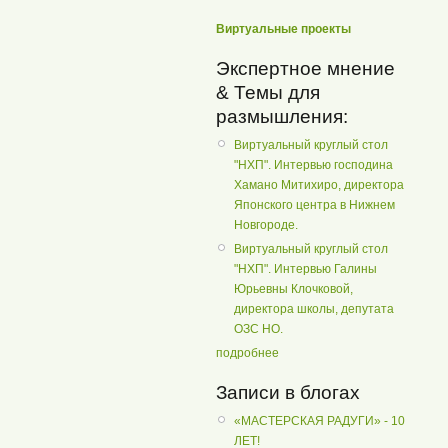
Виртуальные проекты
Экспертное мнение
& Темы для
размышления:
Виртуальный круглый стол
"НХП". Интервью господина
Хамано Митихиро, директора
Японского центра в Нижнем
Новгороде.
Виртуальный круглый стол
"НХП". Интервью Галины
Юрьевны Клочковой,
директора школы, депутата
ОЗС НО.
подробнее
Записи в блогах
«МАСТЕРСКАЯ РАДУГИ» - 10
ЛЕТ!