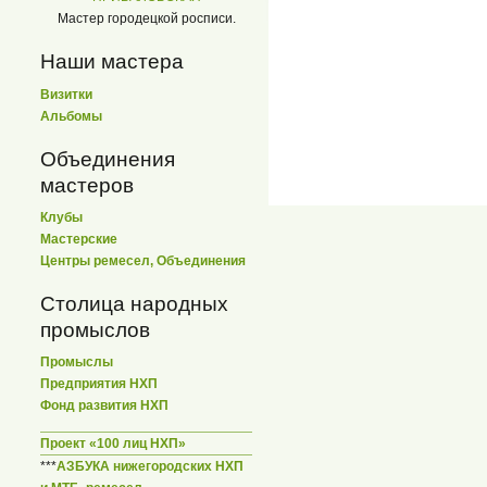
Мастер городецкой росписи.
Наши мастера
Визитки
Альбомы
Объединения
мастеров
Клубы
Мастерские
Центры ремесел, Объединения
Столица народных
промыслов
Промыслы
Предприятия НХП
Фонд развития НХП
Проект «100 лиц НХП»
***
АЗБУКА нижегородских НХП