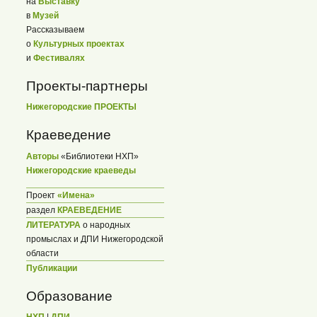
на
Выставку
в
Музей
Рассказываем
о
Культурных проектах
и
Фестивалях
Проекты-партнеры
Нижегородские ПРОЕКТЫ
Краеведение
Авторы
«Библиотеки НХП»
Нижегородские краеведы
Проект
«Имена»
раздел
КРАЕВЕДЕНИЕ
ЛИТЕРАТУРА
о народных
промыслах и ДПИ Нижегородской
области
Публикации
Образование