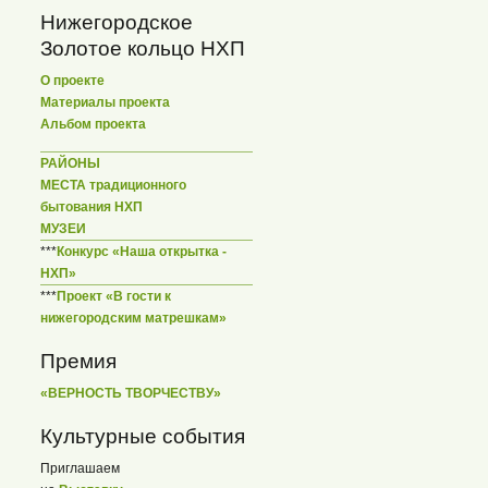
Нижегородское
Золотое кольцо НХП
О проекте
Материалы проекта
Альбом проекта
РАЙОНЫ
МЕСТА традиционного
бытования НХП
МУЗЕИ
***
Конкурс «Наша открытка -
НХП»
***
Проект «В гости к
нижегородским матрешкам»
Премия
«ВЕРНОСТЬ ТВОРЧЕСТВУ»
Культурные события
Приглашаем