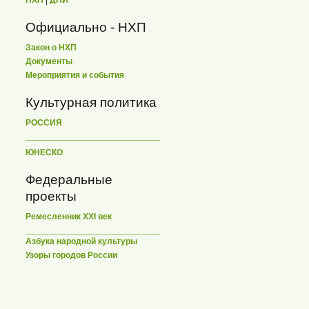
НХП
|
ДПИ
Официально - НХП
Закон о НХП
Документы
Мероприятия и события
Культурная политика
РОССИЯ
ЮНЕСКО
Федеральные
проекты
Ремесленник XXI век
Азбука народной культуры
Узоры городов России