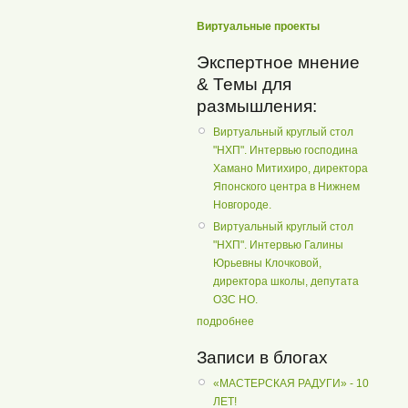
Виртуальные проекты
Экспертное мнение
& Темы для
размышления:
Виртуальный круглый стол
"НХП". Интервью господина
Хамано Митихиро, директора
Японского центра в Нижнем
Новгороде.
Виртуальный круглый стол
"НХП". Интервью Галины
Юрьевны Клочковой,
директора школы, депутата
ОЗС НО.
подробнее
Записи в блогах
«МАСТЕРСКАЯ РАДУГИ» - 10
ЛЕТ!