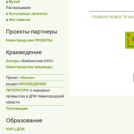
в
Музей
_____________
Рассказываем
о
Культурных проектах
ГЛАВНАЯ
НОВОСТИ
МА
и
Фестивалях
Проекты-партнеры
Нижегородские ПРОЕКТЫ
Краеведение
Авторы
«Библиотеки НХП»
Нижегородские краеведы
Проект
«Имена»
раздел
КРАЕВЕДЕНИЕ
ЛИТЕРАТУРА
о народных
промыслах и ДПИ Нижегородской
области
Публикации
Образование
НХП
|
ДПИ