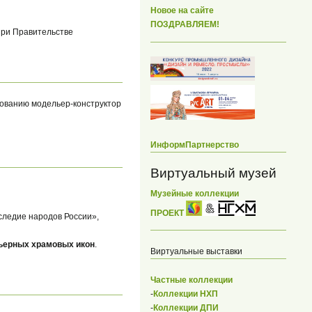
Новое на сайте
ПОЗДРАВЛЯЕМ!
ри Правительстве
зованию модельер-конструктор
ИнформПартнерство
Виртуальный музей
Музейные коллекции
ПРОЕКТ
следие народов России»,
ьерных храмовых икон
.
Виртуальные выставки
Частные коллекции
-
Коллекции НХП
-
Коллекции ДПИ