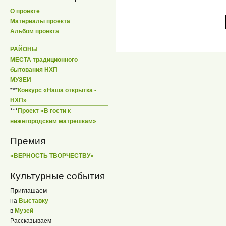
О проекте
Материалы проекта
Альбом проекта
РАЙОНЫ
МЕСТА традиционного
бытования НХП
МУЗЕИ
***
Конкурс «Наша открытка -
НХП»
***
Проект «В гости к
нижегородским матрешкам»
Премия
«ВЕРНОСТЬ ТВОРЧЕСТВУ»
Культурные события
Приглашаем
на
Выставку
в
Музей
Рассказываем