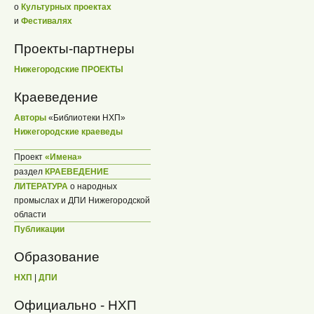
о
Культурных проектах
и
Фестивалях
Проекты-партнеры
Нижегородские ПРОЕКТЫ
Краеведение
Авторы
«Библиотеки НХП»
Нижегородские краеведы
Проект
«Имена»
раздел
КРАЕВЕДЕНИЕ
ЛИТЕРАТУРА
о народных
промыслах и ДПИ Нижегородской
области
Публикации
Образование
НХП
|
ДПИ
Официально - НХП