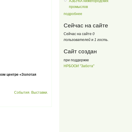
АЗБУКА нижегородских
промыслов
подробнее
Сейчас на сайте
Сейчас на сайте
0
пользователей
и
1 гость
.
Сайт создан
при поддержке
НРБООИ "Забота"
ком центре «Золотая
События. Выставки.