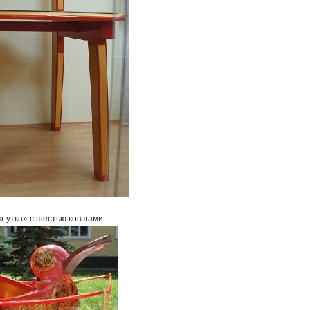
овш-утка» с шестью ковшами