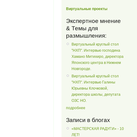
Виртуальные проекты
Экспертное мнение
& Темы для
размышления:
Виртуальный круглый стол
"НХП". Интервью господина
Хамано Митихиро, директора
Японского центра в Нижнем
Новгороде.
Виртуальный круглый стол
"НХП". Интервью Галины
Юрьевны Клочковой,
директора школы, депутата
ОЗС НО.
подробнее
Записи в блогах
«МАСТЕРСКАЯ РАДУГИ» - 10
ЛЕТ!