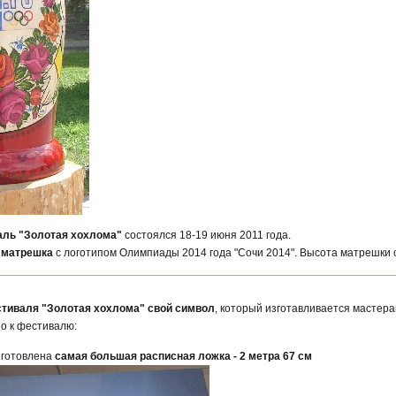
валь "Золотая хохлома"
состоялся 18-19 июня 2011 года.
а
матрешка
с логотипом Олимпиады 2014 года "Сочи 2014". Высота матрешки с
стиваля "Золотая хохлома" свой символ
, который изготавливается мастер
о к фестивалю:
изготовлена
самая большая расписная ложка - 2 метра 67 см