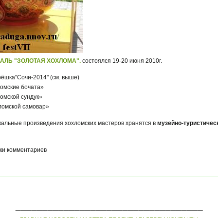
ИВАЛЬ "ЗОЛОТАЯ ХОХЛОМА".
состоялся 19-20 июня 2010г.
трёшка"Сочи-2014" (см. выше)
хломские бочата»
ломской сундук»
охломской самовар»
икальные произведения хохломских мастеров хранятся в
музейно-туристичес
ки комментариев
___________________________________