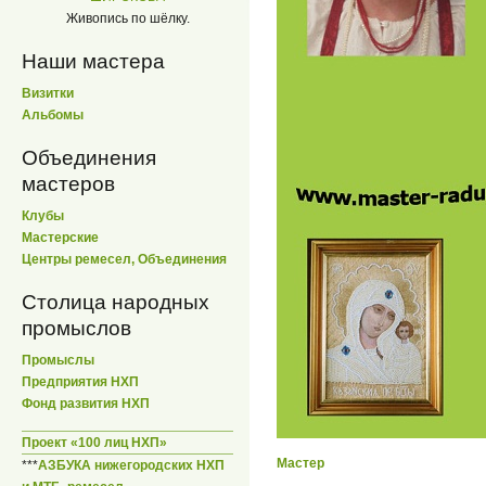
Живопись по шёлку.
Наши мастера
Визитки
Альбомы
Объединения
мастеров
Клубы
Мастерские
Центры ремесел, Объединения
Столица народных
промыслов
Промыслы
Предприятия НХП
Фонд развития НХП
Проект «100 лиц НХП»
Мастер
***
АЗБУКА нижегородских НХП