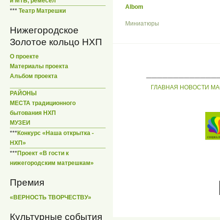
и МТБ, ремесел
Albom
***
Театр Матрешки
Миниатюры
Нижегородское
Золотое кольцо НХП
О проекте
Материалы проекта
_____________
Альбом проекта
ГЛАВНАЯ
НОВОСТИ
МА
РАЙОНЫ
МЕСТА традиционного
бытования НХП
МУЗЕИ
***
Конкурс «Наша открытка -
НХП»
***
Проект «В гости к
нижегородским матрешкам»
Премия
«ВЕРНОСТЬ ТВОРЧЕСТВУ»
Культурные события