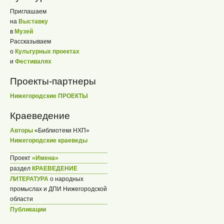
Приглашаем
на
Выставку
в
Музей
Рассказываем
о
Культурных проектах
и
Фестивалях
Проекты-партнеры
Нижегородские ПРОЕКТЫ
Краеведение
Авторы
«Библиотеки НХП»
Нижегородские краеведы
Проект
«Имена»
раздел
КРАЕВЕДЕНИЕ
ЛИТЕРАТУРА
о народных
промыслах и ДПИ Нижегородской
области
Публикации