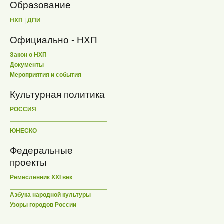
Образование
НХП
|
ДПИ
Официально - НХП
Закон о НХП
Документы
Мероприятия и события
Культурная политика
РОССИЯ
ЮНЕСКО
Федеральные
проекты
Ремесленник XXI век
Азбука народной культуры
Узоры городов России