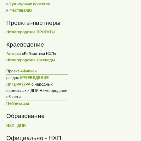
о
Культурных проектах
и
Фестивалях
Проекты-партнеры
Нижегородские ПРОЕКТЫ
Краеведение
Авторы
«Библиотеки НХП»
Нижегородские краеведы
Проект
«Имена»
раздел
КРАЕВЕДЕНИЕ
ЛИТЕРАТУРА
о народных
промыслах и ДПИ Нижегородской
области
Публикации
Образование
НХП
|
ДПИ
Официально - НХП