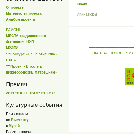
Albom
О проекте
Материалы проекта
Миниатюры
Альбом проекта
РАЙОНЫ
МЕСТА традиционного
бытования НХП
_____________
МУЗЕИ
ГЛАВНАЯ
НОВОСТИ
МА
***
Конкурс «Наша открытка -
НХП»
***
Проект «В гости к
нижегородским матрешкам»
Премия
«ВЕРНОСТЬ ТВОРЧЕСТВУ»
Культурные события
Приглашаем
на
Выставку
в
Музей
Рассказываем