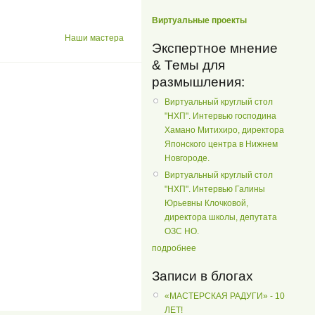
Виртуальные проекты
Hаши мастера
Экспертное мнение
& Темы для
размышления:
Виртуальный круглый стол
"НХП". Интервью господина
Хамано Митихиро, директора
Японского центра в Нижнем
Новгороде.
Виртуальный круглый стол
"НХП". Интервью Галины
Юрьевны Клочковой,
директора школы, депутата
ОЗС НО.
подробнее
Записи в блогах
«МАСТЕРСКАЯ РАДУГИ» - 10
ЛЕТ!