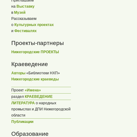
Приглашаем
на
Выставку
в
Музей
Рассказываем
о
Культурных проектах
и
Фестивалях
Проекты-партнеры
Нижегородские ПРОЕКТЫ
Краеведение
Авторы
«Библиотеки НХП»
Нижегородские краеведы
Проект
«Имена»
раздел
КРАЕВЕДЕНИЕ
ЛИТЕРАТУРА
о народных
промыслах и ДПИ Нижегородской
области
Публикации
Образование