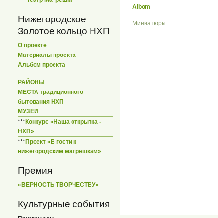
Albom
Нижегородское
Миниатюры
Золотое кольцо НХП
О проекте
Материалы проекта
Альбом проекта
РАЙОНЫ
МЕСТА традиционного
бытования НХП
МУЗЕИ
***
Конкурс «Наша открытка -
НХП»
***
Проект «В гости к
нижегородским матрешкам»
Премия
«ВЕРНОСТЬ ТВОРЧЕСТВУ»
Культурные события