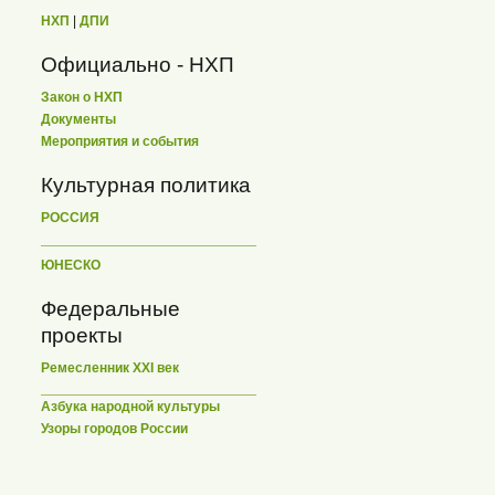
НХП
|
ДПИ
Официально - НХП
Закон о НХП
Документы
Мероприятия и события
Культурная политика
РОССИЯ
ЮНЕСКО
Федеральные
проекты
Ремесленник XXI век
Азбука народной культуры
Узоры городов России