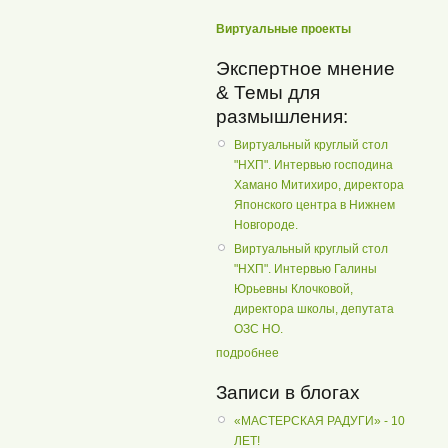
Виртуальные проекты
Экспертное мнение
& Темы для
размышления:
Виртуальный круглый стол
"НХП". Интервью господина
Хамано Митихиро, директора
Японского центра в Нижнем
Новгороде.
Виртуальный круглый стол
"НХП". Интервью Галины
Юрьевны Клочковой,
директора школы, депутата
ОЗС НО.
подробнее
Записи в блогах
«МАСТЕРСКАЯ РАДУГИ» - 10
ЛЕТ!