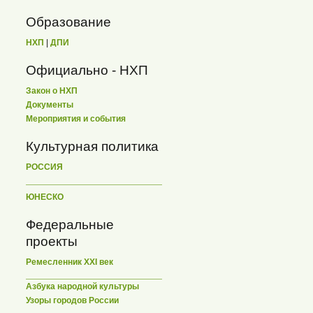
Образование
НХП
|
ДПИ
Официально - НХП
Закон о НХП
Документы
Мероприятия и события
Культурная политика
РОССИЯ
ЮНЕСКО
Федеральные
проекты
Ремесленник XXI век
Азбука народной культуры
Узоры городов России