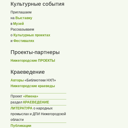
Культурные события
Приглашаем
на
Выставку
в
Музей
Рассказываем
о
Культурных проектах
и
Фестивалях
Проекты-партнеры
Нижегородские ПРОЕКТЫ
Краеведение
Авторы
«Библиотеки НХП»
Нижегородские краеведы
Проект
«Имена»
раздел
КРАЕВЕДЕНИЕ
ЛИТЕРАТУРА
о народных
промыслах и ДПИ Нижегородской
области
Публикации