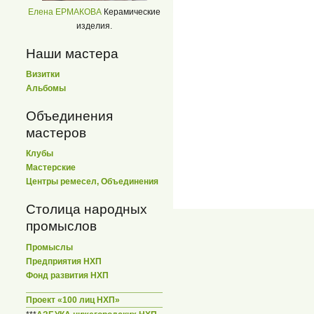
Елена ЕРМАКОВА
Керамические
изделия.
Наши мастера
Визитки
Альбомы
Объединения
мастеров
Клубы
Мастерские
Центры ремесел, Объединения
Столица народных
промыслов
Промыслы
Предприятия НХП
Фонд развития НХП
Проект «100 лиц НХП»