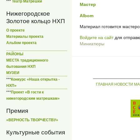
***
Театр Матрешки
Мастер
Нижегородское
Albom
Золотое кольцо НХП
Материал готовится мастеро
О проекте
Материалы проекта
Войдите на сайт
для отправк
Альбом проекта
Миниатюры
РАЙОНЫ
МЕСТА традиционного
бытования НХП
МУЗЕИ
_____________
***
Конкурс «Наша открытка -
ГЛАВНАЯ
НОВОСТИ
МА
НХП»
***
Проект «В гости к
нижегородским матрешкам»
Премия
«ВЕРНОСТЬ ТВОРЧЕСТВУ»
Культурные события