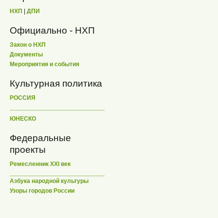
НХП
|
ДПИ
Официально - НХП
Закон о НХП
Документы
Мероприятия и события
Культурная политика
РОССИЯ
ЮНЕСКО
Федеральные
проекты
Ремесленник XXI век
Азбука народной культуры
Узоры городов России