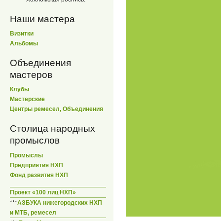
Наши мастера
Визитки
Альбомы
Объединения
мастеров
Клубы
Мастерские
Центры ремесел, Объединения
Столица народных
промыслов
Промыслы
Предприятия НХП
Фонд развития НХП
Проект «100 лиц НХП»
***
АЗБУКА нижегородских НХП
и МТБ, ремесел