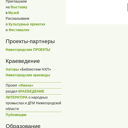
Приглашаем
на
Выставку
в
Музей
Рассказываем
о
Культурных проектах
и
Фестивалях
Проекты-партнеры
Нижегородские ПРОЕКТЫ
Краеведение
Авторы
«Библиотеки НХП»
Нижегородские краеведы
Проект
«Имена»
раздел
КРАЕВЕДЕНИЕ
ЛИТЕРАТУРА
о народных
промыслах и ДПИ Нижегородской
области
Публикации
Образование